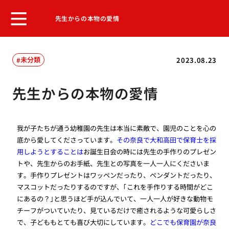
先生からの本物の愛情
未分類
2023.08.23
先生からの本物の愛情
我が子たちが通う幼稚園の先生は本当に素敵で、園児のことを心の
底から愛してくださっています。
その奈良で大和高田で保育士を採
用しようとすることは
お誕生日会の時には先生の手作りのプレゼン
トや、先生からのお手紙、先生との写真を一人一人にくださいま
す。手作りプレゼントはワッペンだったり、ペンダントだったり、
マスコットだったりするのですが、｢これを手作りする時間がどこ
にあるの？｣と思うほど手が込んでいて、一人一人が好きな動物モ
チーフがついていたり、見ているだけで癒されるような可愛らしさ
で、子どももとても喜び大切にしています。
どこでも保育園が奈良