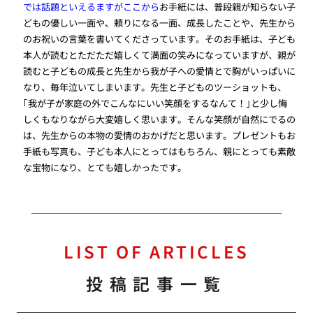
では話題といえるますがここから
お手紙には、普段親が知らない子
どもの優しい一面や、頼りになる一面、成長したことや、先生から
のお祝いの言葉を書いてくださっています。そのお手紙は、子ども
本人が読むとただただ嬉しくて満面の笑みになっていますが、親が
読むと子どもの成長と先生から我が子への愛情とで胸がいっぱいに
なり、毎年泣いてしまいます。先生と子どものツーショットも、
｢我が子が家庭の外でこんなにいい笑顔をするなんて！｣と少し悔
しくもなりながら大変嬉しく思います。そんな笑顔が自然にでるの
は、先生からの本物の愛情のおかげだと思います。プレゼントもお
手紙も写真も、子ども本人にとってはもちろん、親にとっても素敵
な宝物になり、とても嬉しかったです。
LIST OF ARTICLES
投稿記事一覧