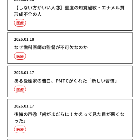
【しない方がいい人③】重度の知覚過敏・エナメル質
形成不全の人
医療
2026.01.18
なぜ歯科医師の監督が不可欠なのか
医療
2026.01.17
ある愛煙家の告白、PMTCがくれた「新しい習慣」
医療
2026.01.17
後悔の声④「歯がまだらに！かえって見た目が悪くな
った」
医療