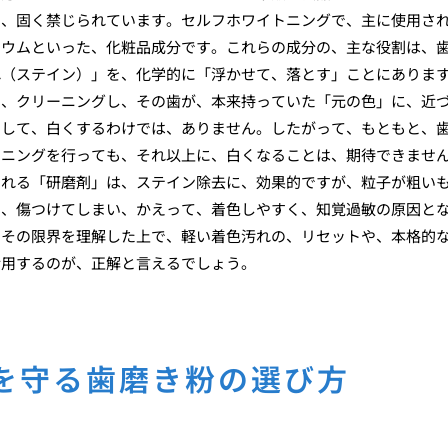
で、固く禁じられています。セルフホワイトニングで、主に使用さ
リウムといった、化粧品成分です。これらの成分の、主な役割は、
れ（ステイン）」を、化学的に「浮かせて、落とす」ことにありま
を、クリーニングし、その歯が、本来持っていた「元の色」に、近
白して、白くするわけでは、ありません。したがって、もともと、
トニングを行っても、それ以上に、白くなることは、期待できませ
まれる「研磨剤」は、ステイン除去に、効果的ですが、粒子が粗い
を、傷つけてしまい、かえって、着色しやすく、知覚過敏の原因と
、その限界を理解した上で、軽い着色汚れの、リセットや、本格的
活用するのが、正解と言えるでしょう。
を守る歯磨き粉の選び方