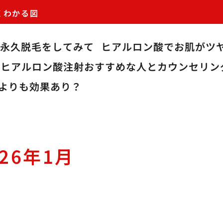
くわかる図
で永久脱毛をしてみて
ヒアルロン酸でお肌がツ
のヒアルロン酸注射おすすめな人とカウンセリン
よりも効果あり？
026年1月