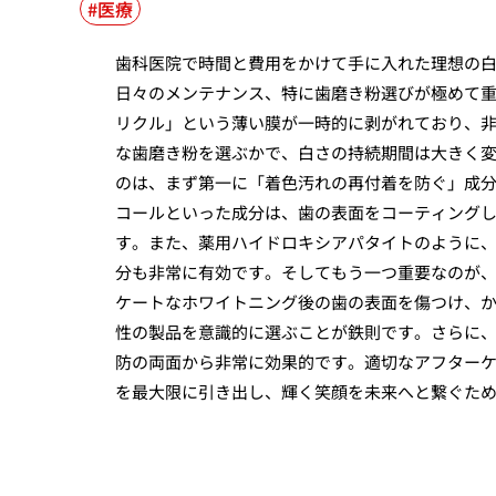
医療
歯科医院で時間と費用をかけて手に入れた理想の
日々のメンテナンス、特に歯磨き粉選びが極めて
リクル」という薄い膜が一時的に剥がれており、
な歯磨き粉を選ぶかで、白さの持続期間は大きく
のは、まず第一に「着色汚れの再付着を防ぐ」成
コールといった成分は、歯の表面をコーティング
す。また、薬用ハイドロキシアパタイトのように
分も非常に有効です。そしてもう一つ重要なのが
ケートなホワイトニング後の歯の表面を傷つけ、
性の製品を意識的に選ぶことが鉄則です。さらに
防の両面から非常に効果的です。適切なアフター
を最大限に引き出し、輝く笑顔を未来へと繋ぐた