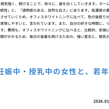
、根気強く、続けることで、徐々に、歯を白くしていきます。ホー
持続性」と、「透明感のある、自然な白さ」にあります。低濃度の
透させていくため、オフィスホワイトニングに比べて、色の後戻り
、実現しやすいと、言われています。また、自分の好きな時間に、
です。費用も、オフィスホワイトニングに比べると、比較的、安価
時間がかかるため、毎日の装着を続けるための、強い意志と、根気
妊娠中・授乳中の女性と、若
2026.01