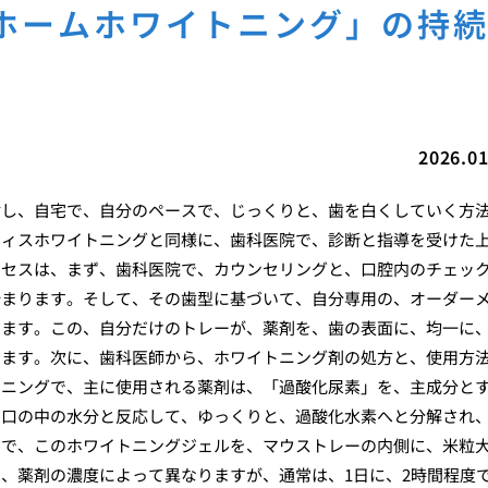
ホームホワイトニング」の持
2026.01
対し、自宅で、自分のペースで、じっくりと、歯を白くしていく方
フィスホワイトニングと同様に、歯科医院で、診断と指導を受けた
ロセスは、まず、歯科医院で、カウンセリングと、口腔内のチェッ
始まります。そして、その歯型に基づいて、自分専用の、オーダー
します。この、自分だけのトレーが、薬剤を、歯の表面に、均一に
ります。次に、歯科医師から、ホワイトニング剤の処方と、使用方
トニングで、主に使用される薬剤は、「過酸化尿素」を、主成分と
、口の中の水分と反応して、ゆっくりと、過酸化水素へと分解され
宅で、このホワイトニングジェルを、マウストレーの内側に、米粒
、薬剤の濃度によって異なりますが、通常は、1日に、2時間程度