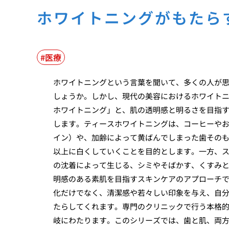
ホワイトニングがもたら
医療
ホワイトニングという言葉を聞いて、多くの人が
しょうか。しかし、現代の美容におけるホワイト
ホワイトニング」と、肌の透明感と明るさを目指
します。ティースホワイトニングは、コーヒーや
イン）や、加齢によって黄ばんでしまった歯その
以上に白くしていくことを目的とします。一方、
の沈着によって生じる、シミやそばかす、くすみ
明感のある素肌を目指すスキンケアのアプローチ
化だけでなく、清潔感や若々しい印象を与え、自
たらしてくれます。専門のクリニックで行う本格
岐にわたります。このシリーズでは、歯と肌、両