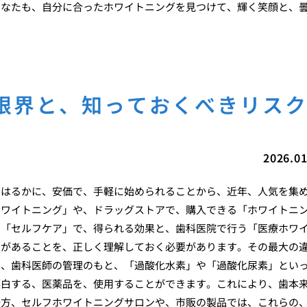
あなたも、自分に合ったホワイトニングを見つけて、輝く笑顔と、
限界と、知っておくべきリス
2026.01
、はるかに、安価で、手軽に始められることから、近年、人気を集
ホワイトニング」や、ドラッグストアで、購入できる「ホワイトニ
の「セルフケア」で、得られる効果と、歯科医院で行う「医療ホワ
」があることを、正しく理解しておく必要があります。その最大の
は、歯科医師の管理のもと、「過酸化水素」や「過酸化尿素」とい
漂白する、医薬品を、使用することができます。これにより、歯本
一方、セルフホワイトニングサロンや、市販の製品では、これらの