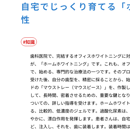
自宅でじっくり育てる「
性
知識
歯科医院で、完結するオフィスホワイトニングに
が、「ホームホワイトニング」です。これも、オ
で、始める、専門的な治療法の一つです。そのプ
受けた後、自分の歯型を、精密に採ることから、
ドの「マウストレー（マウスピース）」を、作製
して、長時間、密着させるための、重要な鍵とな
ついての、詳しい指導を受けます。ホームホワイ
る、比較的、低濃度のジェルです。過酸化尿素は
やかに、漂白作用を発揮します。患者さんは、自
ど、注入し、それを、歯に装着します。装着時間は