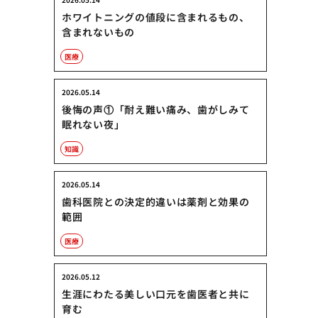
ホワイトニングの値段に含まれるもの、
含まれないもの
医療
2026.05.14
後悔の声①「耐え難い痛み、歯がしみて
眠れない夜」
知識
2026.05.14
歯科医院との決定的違いは薬剤と効果の
範囲
医療
2026.05.12
生涯にわたる美しい口元を歯医者と共に
育む