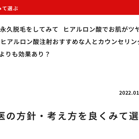
みて選ぶ
で永久脱毛をしてみて
ヒアルロン酸でお肌がツ
のヒアルロン酸注射おすすめな人とカウンセリン
よりも効果あり？
2022.01
医の方針・考え方を良くみて