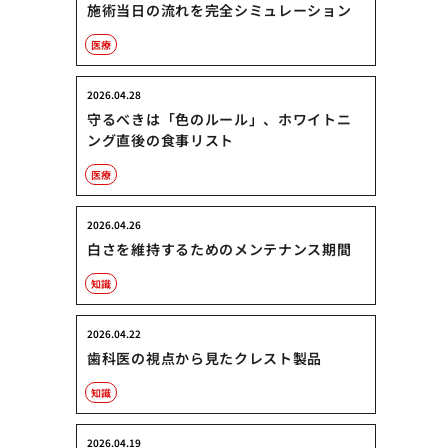
施術当日の流れを完全シミュレーション
医療
2026.04.28
守るべきは「色のルール」、ホワイトニ
ング直後の食事リスト
医療
2026.04.26
白さを維持するためのメンテナンス期間
知識
2026.04.22
歯科医の視点から見たクレスト製品
知識
2026.04.19