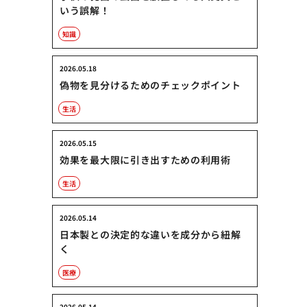
いう誤解！
知識
2026.05.18
偽物を見分けるためのチェックポイント
生活
2026.05.15
効果を最大限に引き出すための利用術
生活
2026.05.14
日本製との決定的な違いを成分から紐解
く
医療
2026.05.14