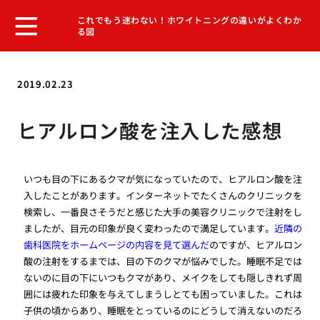
これでもう迷わない！ホワイトニングの違いがよくわか
る図
2019.02.23
ヒアルロン酸を注入した感想
いつも目の下にあるクマが気になっていたので、ヒアルロン酸を注
入したことがあります。インターネットでたくさんのクリニックを
検索し、一番良さそうだと感じた大手の美容クリニックで注射をし
ましたが、目元の印象が良く変わったので満足しています。
近隣の
歯科医院をホームページの内容を見て選んだ
のですが、ヒアルロン
酸の注射をするまでは、目の下のクマが悩みでした。睡眠不足では
ないのに目の下にいつもクマがあり、メイクをしても隠しきれず周
囲には疲れた印象を与えてしまうしとても困っていました。これは
子供の頃からあり、睡眠をとっているのにどうして消えないのだろ