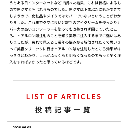
うとある日インターネットなどで調べた結果、これは骨格によるも
ので黒クマと呼ばれるものでした。黒クマは下まぶたに影ができて
しまうので、化粧品やメイクではカバーでいないということがわか
りました。これまでクマに良いと評判のアイクリームを使ったりカ
バー力の高いコンシーラーを塗っても改善されず困っていたとこ
ろ、ヒアルロン酸注射のことを知り実際に注入するまでに迷いはあ
りましたが、疲れて見えるし長年の悩みから解放されたくて思いき
って美容クリニックに行きヒアルロン酸を注射したところ効果がは
っきりとわかり、目元がふっくらと明るくなったのでもっと早く注
入をすればよかったと思っているほどです。
LIST OF ARTICLES
投稿記事一覧
2026.06.08