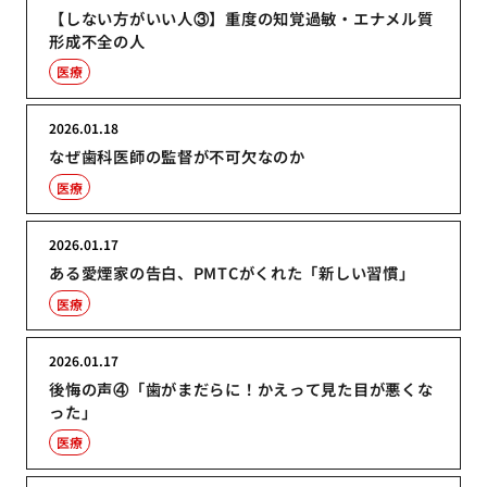
【しない方がいい人③】重度の知覚過敏・エナメル質
形成不全の人
医療
2026.01.18
なぜ歯科医師の監督が不可欠なのか
医療
2026.01.17
ある愛煙家の告白、PMTCがくれた「新しい習慣」
医療
2026.01.17
後悔の声④「歯がまだらに！かえって見た目が悪くな
った」
医療