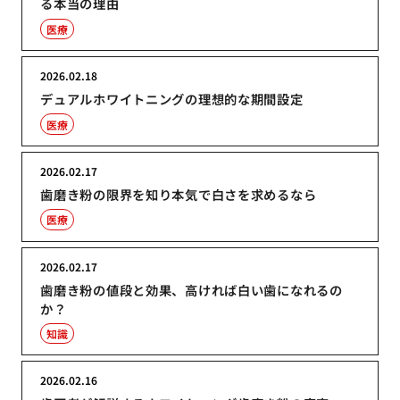
る本当の理由
医療
2026.02.18
デュアルホワイトニングの理想的な期間設定
医療
2026.02.17
歯磨き粉の限界を知り本気で白さを求めるなら
医療
2026.02.17
歯磨き粉の値段と効果、高ければ白い歯になれるの
か？
知識
2026.02.16