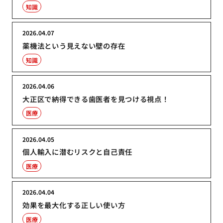
知識
2026.04.07
薬機法という見えない壁の存在
知識
2026.04.06
大正区で納得できる歯医者を見つける視点！
医療
2026.04.05
個人輸入に潜むリスクと自己責任
医療
2026.04.04
効果を最大化する正しい使い方
医療