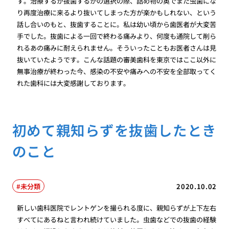
す。治療するか抜歯するかの選択の際、詰め物の奥でまた虫歯にな
り再度治療に来るより抜いてしまった方が楽かもしれない、という
話し合いのもと、抜歯することに。私は幼い頃から歯医者が大変苦
手でした。抜歯による一回で終わる痛みより、何度も通院して削ら
れるあの痛みに耐えられません。そういったこともお医者さんは見
抜いていたようです。こんな話題の審美歯科を東京ではここ以外に
無事治療が終わった今、感染の不安や痛みへの不安を全部取ってく
れた歯科には大変感謝しております。
初めて親知らずを抜歯したとき
のこと
未分類
2020.10.02
新しい歯科医院でレントゲンを撮られる度に、親知らずが上下左右
すべてにあるねと言われ続けていました。虫歯などでの抜歯の経験