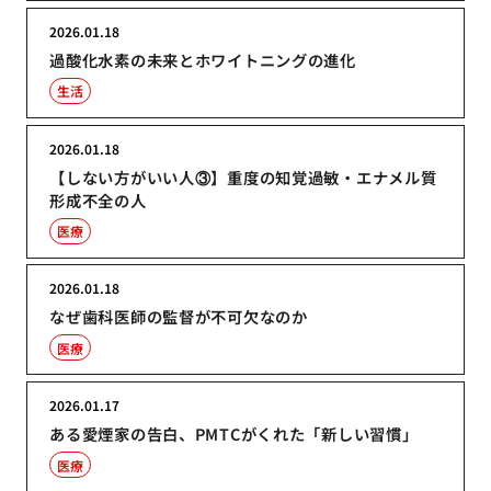
2026.01.18
過酸化水素の未来とホワイトニングの進化
生活
2026.01.18
【しない方がいい人③】重度の知覚過敏・エナメル質
形成不全の人
医療
2026.01.18
なぜ歯科医師の監督が不可欠なのか
医療
2026.01.17
ある愛煙家の告白、PMTCがくれた「新しい習慣」
医療