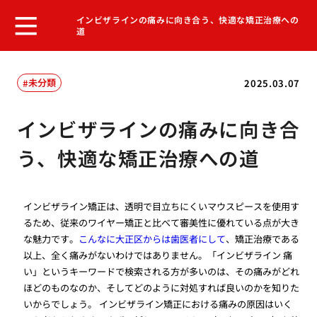
インビザラインの痛みに向き合う、快適な矯正治療への
道
未分類
2025.03.07
インビザラインの痛みに向き合
う、快適な矯正治療への道
インビザライン矯正は、透明で目立ちにくいマウスピースを使用す
るため、従来のワイヤー矯正と比べて審美性に優れている点が大き
な魅力です。
こんなに大正区からは歯医者にして
、矯正治療である
以上、全く痛みがないわけではありません。「インビザライン 痛
い」というキーワードで検索される方が多いのは、その痛みがどれ
ほどのものなのか、そしてどのように対処すれば良いのかを知りた
いからでしょう。 インビザライン矯正における痛みの原因はいく