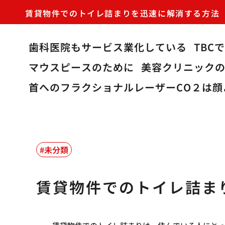
賃貸物件でのトイレ詰まりを迅速に解消する方法
歯科医院もサービス業化している
TBC
マウスピースのために
美容クリニック
首へのフラクショナルレーザーCO２は顔
未分類
賃貸物件でのトイレ詰ま