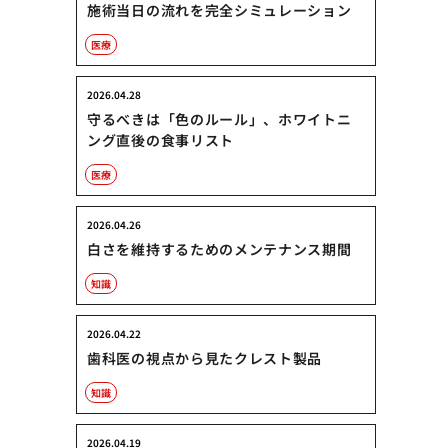
施術当日の流れを完全シミュレーション
医療
2026.04.28
守るべきは「色のルール」、ホワイトニ
ング直後の食事リスト
医療
2026.04.26
白さを維持するためのメンテナンス期間
知識
2026.04.22
歯科医の視点から見たクレスト製品
知識
2026.04.19