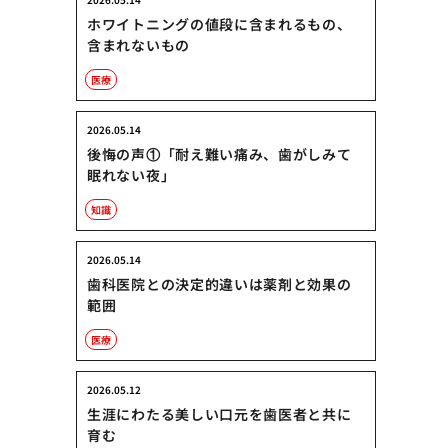
ホワイトニングの値段に含まれるもの、
含まれないもの
医療
2026.05.14
後悔の声①「耐え難い痛み、歯がしみて
眠れない夜」
知識
2026.05.14
歯科医院との決定的違いは薬剤と効果の
範囲
医療
2026.05.12
生涯にわたる美しい口元を歯医者と共に
育む