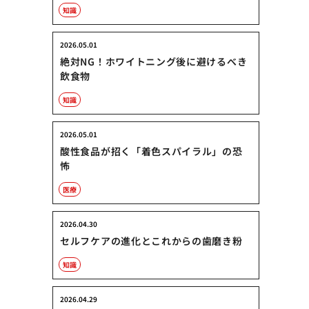
知識
2026.05.01
絶対NG！ホワイトニング後に避けるべき
飲食物
知識
2026.05.01
酸性食品が招く「着色スパイラル」の恐
怖
医療
2026.04.30
セルフケアの進化とこれからの歯磨き粉
知識
2026.04.29