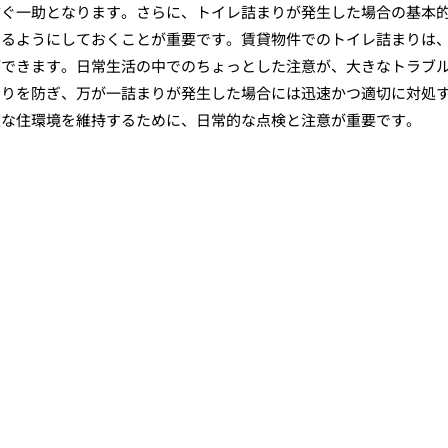
防ぐ一助となります。さらに、トイレ詰まりが発生した場合の基本
きるようにしておくことが重要です。賃貸物件でのトイレ詰まりは
ができます。日常生活の中でのちょっとした注意が、大きなトラブ
まりを防ぎ、万が一詰まりが発生した場合には迅速かつ適切に対処
適な住環境を維持するために、日常的な点検と注意が重要です。