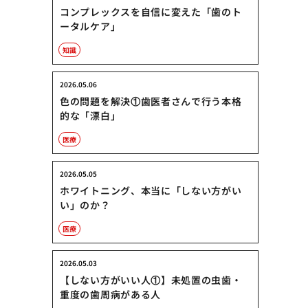
コンプレックスを自信に変えた「歯のト
ータルケア」
知識
2026.05.06
色の問題を解決①歯医者さんで行う本格
的な「漂白」
医療
2026.05.05
ホワイトニング、本当に「しない方がい
い」のか？
医療
2026.05.03
【しない方がいい人①】未処置の虫歯・
重度の歯周病がある人