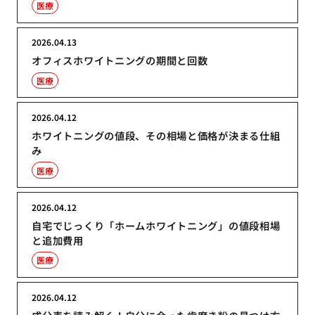
医療
2026.04.13
オフィスホワイトニングの期間と回数
医療
2026.04.12
ホワイトニングの値段、その相場と価格が決まる仕組
み
医療
2026.04.12
自宅でじっくり「ホームホワイトニング」の値段相場
と追加費用
医療
2026.04.12