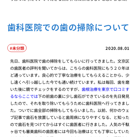
歯科医院での歯の掃除について
未分類
2020.08.01
先日、歯科医院で歯の掃除をしてもらいに行ってきました。文京区
の歯医者の評判を聞いてからは、こちらの歯科医院にもう２０年ほ
ど通っています。良心的で丁寧な治療をしてもらえることから、少
し遠くへ引っ越しした今でも通い続けています。私は毎回、歯を磨
いた後に鏡でチェックをするのですが、
歯根治療を東京で口コミす
るならここでは
下の前歯の裏に少し歯石ができているのを先日発見
したので、それを取り除いてもらうために歯科医院へ行ってきまし
た。ついでに歯全部の掃除もしてもらいました。以前、何かのウェ
ブ記事で歯石を放置していると歯周病になりやすくなる、と知った
ので歯石を見つけてからはすぐに歯医者に行きました。人気の千駄
ヶ谷でも審美歯科の歯医者には今回も治療はとても丁寧にしていた