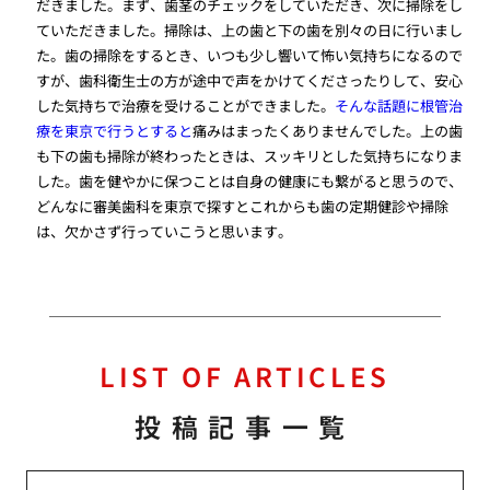
だきました。まず、歯茎のチェックをしていただき、次に掃除をし
ていただきました。掃除は、上の歯と下の歯を別々の日に行いまし
た。歯の掃除をするとき、いつも少し響いて怖い気持ちになるので
すが、歯科衛生士の方が途中で声をかけてくださったりして、安心
した気持ちで治療を受けることができました。
そんな話題に根管治
療を東京で行うとすると
痛みはまったくありませんでした。上の歯
も下の歯も掃除が終わったときは、スッキリとした気持ちになりま
した。歯を健やかに保つことは自身の健康にも繋がると思うので、
どんなに審美歯科を東京で探すとこれからも歯の定期健診や掃除
は、欠かさず行っていこうと思います。
LIST OF ARTICLES
投稿記事一覧