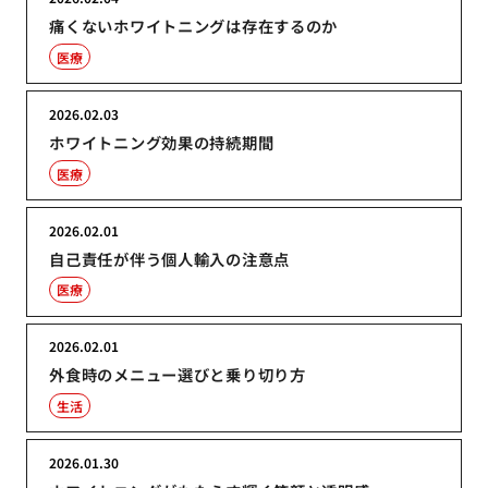
痛くないホワイトニングは存在するのか
医療
2026.02.03
ホワイトニング効果の持続期間
医療
2026.02.01
自己責任が伴う個人輸入の注意点
医療
2026.02.01
外食時のメニュー選びと乗り切り方
生活
2026.01.30