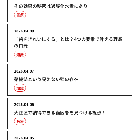
その効果の秘密は過酸化水素にあり
医療
2026.04.08
「歯をきれいにする」とは？4つの要素で叶える理想
の口元
知識
2026.04.07
薬機法という見えない壁の存在
知識
2026.04.06
大正区で納得できる歯医者を見つける視点！
医療
2026.04.05