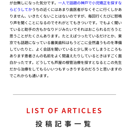
が台無しになった気分です。
一人で話題の神戸で小児矯正を探すな
らどうしてか
うちの近くにはあまり歯医者がなくそこに行くしかあ
りません、いきたくないことはないのですが、毎回行くたびに怒鳴
り声を聞くことになるのでそれがとてもきついです。でもよく聞い
ていると助手の方もかなりドジみたいでそれはおこられるだろうと
思うことがたくさんあります。たとえばつったているだけとか、東
京でも話題になっている審美歯科はもうどこに全然違うものを準備
していたりと、よく会話を聞いていると少し笑ってしまうところも
あります患者さんの名前をよく間違えたりしているときはすごく面
白かったです。どうしても芦屋の根管治療を探すとなるとこの先生
だから治療をしてもらいいつもすっきりするのだろうと思いますの
でこれからも通います。
LIST OF ARTICLES
投稿記事一覧