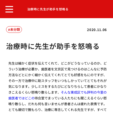
治療時に先生が助手を怒鳴る
未分類
2020.11.06
治療時に先生が助手を怒鳴る
先生は細かく症状を伝えてくれて、どこがどうなっているのか、ど
ういう治療が必要か、歯医者を文京区で見つけるのはこんなに予防
方法などとにかく細かく伝えてくれてとても好感をもにのですが、
その一方で治療中に助スタッフをいつもしかっていてとてもそれが
気になります。少しミスをするたびにどなりちらして患者にかなり
きこえるくらい怒鳴り散らします、
そんな東成区でも評判の今里の
歯医者ではどこの
待合室でまっている人たちにも聞こえるぐらい怒
鳴り散らし、だれも何も言いませんが患者さんは疲れた表情です。
とても親切で腕もらり、治療に専念してくれる先生ですが、すべて